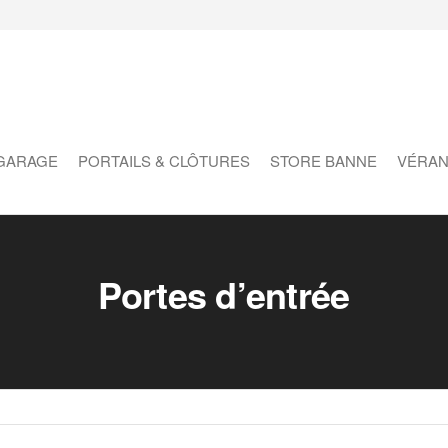
ons
ures
GARAGE
PORTAILS & CLÔTURES
STORE BANNE
VÉRAN
Portes d’entrée