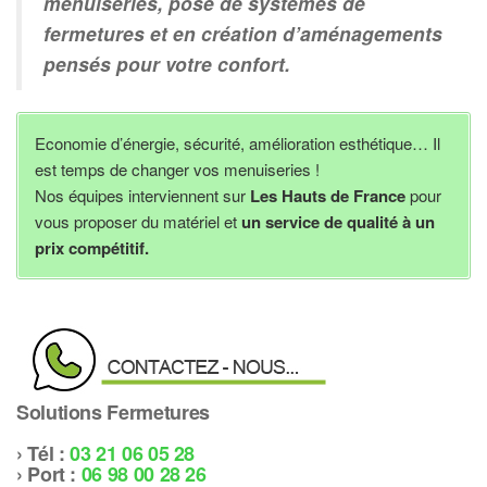
menuiseries, pose de systèmes de
fermetures et en création d’aménagements
pensés pour votre confort.
Economie d’énergie, sécurité, amélioration esthétique… Il
est temps de changer vos menuiseries !
Nos équipes interviennent sur
Les Hauts de France
pour
vous proposer du matériel et
un service de qualité à un
prix compétitif.
Solutions Fermetures
› Tél :
03 21 06 05 28
› Port :
06 98 00 28 26