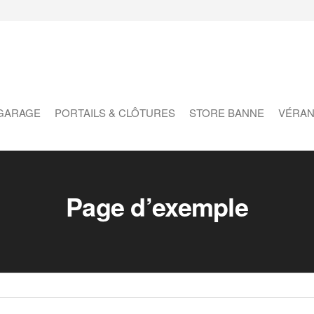
ons
ures
GARAGE
PORTAILS & CLÔTURES
STORE BANNE
VÉRAN
Page d’exemple