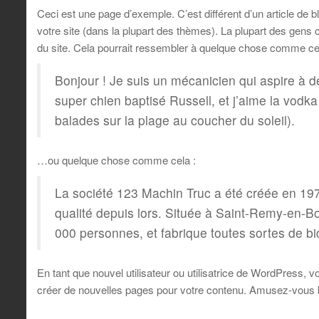
Ceci est une page d’exemple. C’est différent d’un article de 
votre site (dans la plupart des thèmes). La plupart des gen
du site. Cela pourrait ressembler à quelque chose comme cel
Bonjour ! Je suis un mécanicien qui aspire à de
super chien baptisé Russell, et j’aime la vodka 
balades sur la plage au coucher du soleil).
…ou quelque chose comme cela :
La société 123 Machin Truc a été créée en 197
qualité depuis lors. Située à Saint-Remy-en-
000 personnes, et fabrique toutes sortes de 
En tant que nouvel utilisateur ou utilisatrice de WordPress, 
créer de nouvelles pages pour votre contenu. Amusez-vous b